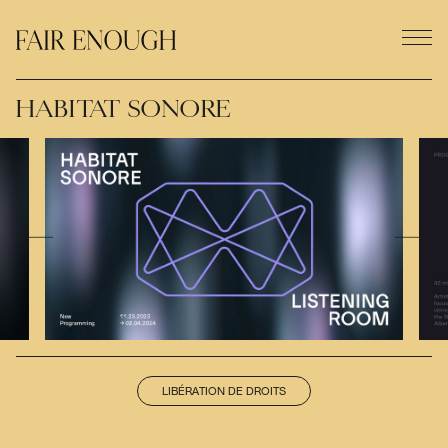
HABITAT SONORE
LIBÉRATION DE DROITS