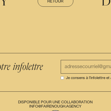
MY
D
RETOUR
tre infolettre
Je consens à l’infolettre et 
DISPONIBLE POUR UNE COLLABORATION
INFO@FAIRENOUGH.AGENCY