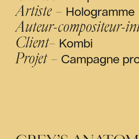
Artiste –
Hologramme
Auteur-compositeur-int
Client–
Kombi
Projet –
Campagne pr