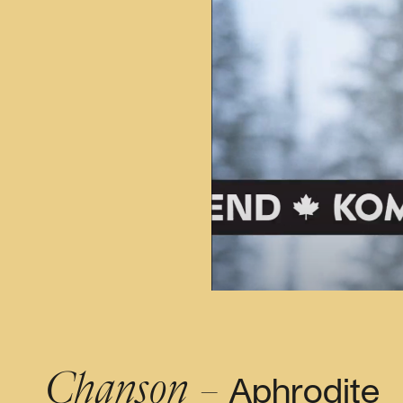
Chanson –
Aphrodite