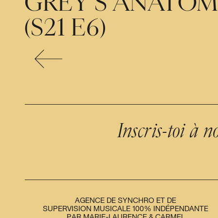
GREY’S ANATO
(S21 E6)
Inscris-toi à no
AGENCE DE SYNCHRO ET DE
SUPERVISION MUSICALE 100% INDÉPENDANTE
PAR MARIE-LAURENCE & CARMEL