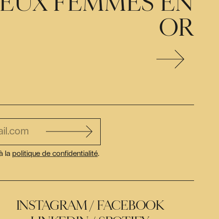
EUX FEMMES EN
OR
à la
politique de confidentialité
.
INSTAGRAM
FACEBOOK