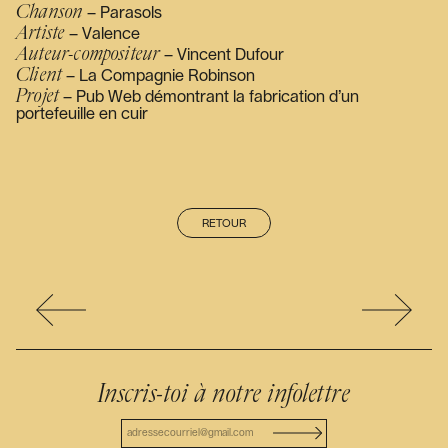
Chanson
– Parasols
Artiste
– Valence
Auteur-compositeur
– Vincent Dufour
Client
– La Compagnie Robinson
Projet
– Pub Web démontrant la fabrication d’un
portefeuille en cuir
RETOUR
Inscris-toi à notre infolettre