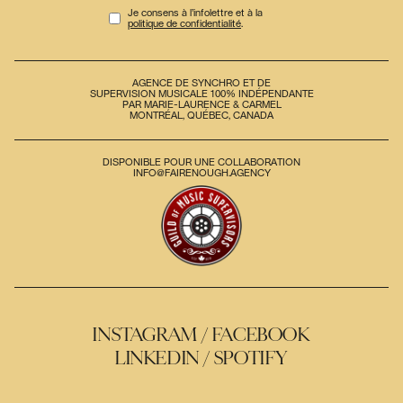
Je consens à l’infolettre et à la
politique de confidentialité
.
AGENCE DE SYNCHRO ET DE
SUPERVISION MUSICALE 100% INDÉPENDANTE
PAR MARIE-LAURENCE & CARMEL
MONTRÉAL, QUÉBEC, CANADA
DISPONIBLE POUR UNE COLLABORATION
INFO@FAIRENOUGH.AGENCY
INSTAGRAM
FACEBOOK
LINKEDIN
SPOTIFY