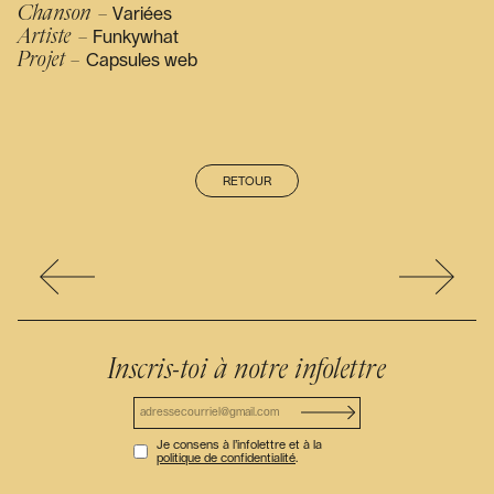
Chanson –
Variées
Artiste –
Funkywhat
Projet –
Capsules web
RETOUR
Inscris-toi à notre infolettre
Je consens à l’infolettre et à la
politique de confidentialité
.