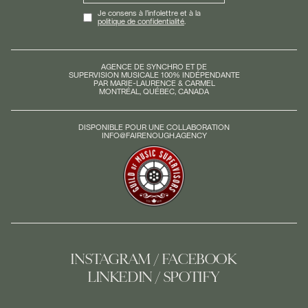
Je consens à l’infolettre et à la
politique de confidentialité
.
AGENCE DE SYNCHRO ET DE
SUPERVISION MUSICALE 100% INDÉPENDANTE
PAR MARIE-LAURENCE & CARMEL
MONTRÉAL, QUÉBEC, CANADA
DISPONIBLE POUR UNE COLLABORATION
INFO@FAIRENOUGH.AGENCY
INSTAGRAM
FACEBOOK
LINKEDIN
SPOTIFY