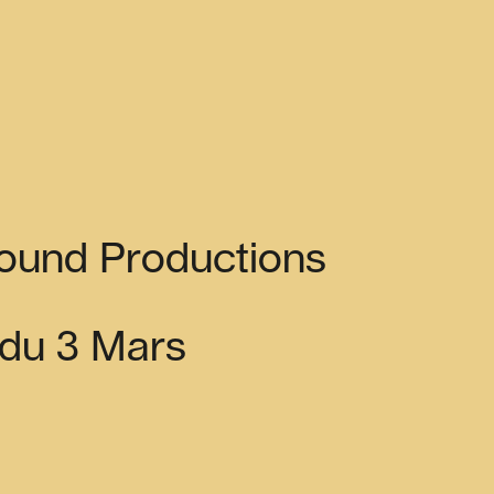
ound Productions
s du 3 Mars