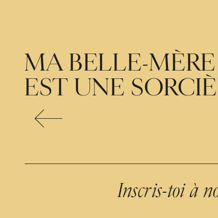
MA BELLE-MÈRE
EST UNE SORCI
Inscris-toi à no