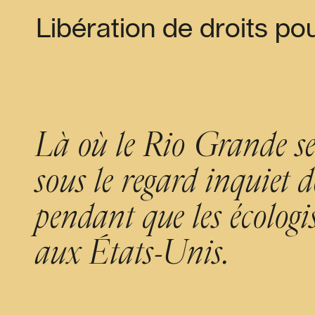
Libération de droits po
Là où le Rio Grande se 
sous le regard inquiet 
pendant que les écologi
aux États-Unis.