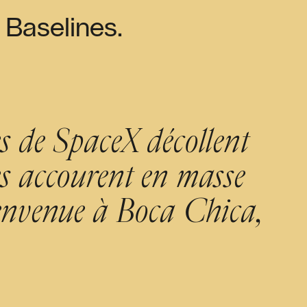
 Baselines.
es de SpaceX décollent
tes accourent en masse
Bienvenue à Boca Chica,