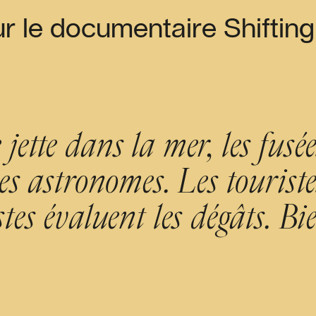
ur le documentaire Shifting
jette dans la mer, les fusé
des astronomes. Les touris
stes évaluent les dégâts. 