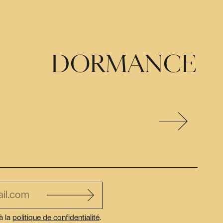
DORMANCE
à la
politique de confidentialité
.