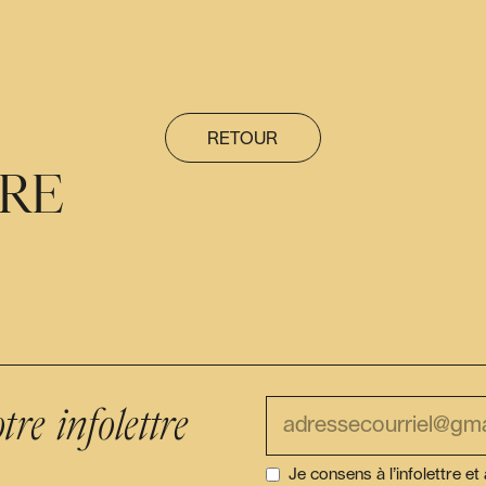
RETOUR
ÈRE
tre infolettre
Je consens à l’infolettre et 