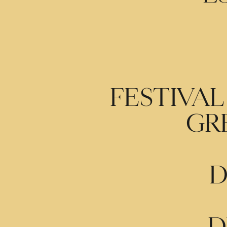
FESTIVA
GRE
D