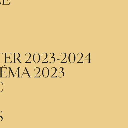
CE
TER 2023-2024
ÉMA 2023
C
S