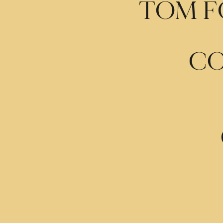
TOM F
CO