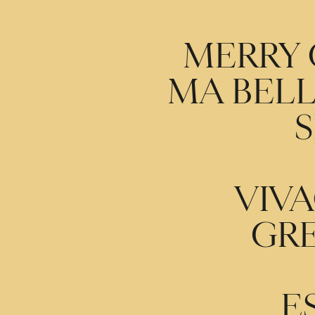
MERRY 
MA BELL
VIVA
GRE
E