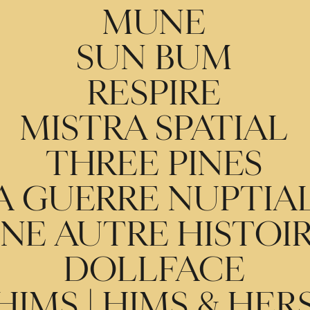
MUNE
SUN BUM
RESPIRE
MISTRA SPATIAL
THREE PINES
A GUERRE NUPTIA
NE AUTRE HISTOI
DOLLFACE
HIMS | HIMS & HER