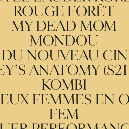
ROUGE FORÊT
MY DEAD MOM
MONDOU
L DU NOUVEAU CIN
Y’S ANATOMY (S21
KOMBI
EUX FEMMES EN 
FEM