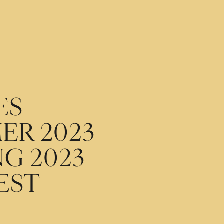
ES
ER 2023
NG 2023
EST