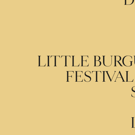
D
LITTLE BURGU
FESTIVA