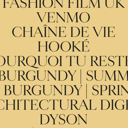
FASHION FILM UK
VENMO
CHAÎNE DE VIE
HOOKÉ
OURQUOI TU REST
 BURGUNDY | SUMM
 BURGUNDY | SPRI
CHITECTURAL DIG
DYSON