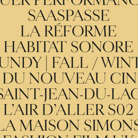
UER PERFORMAN
SAASPASSE
LA RÉFORME
HABITAT SONORE
NDY | FALL / WIN
L DU NOUVEAU CIN
SAINT-JEAN-DU-LA
L’AIR D’ALLER S02
LA MAISON SIMON