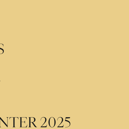
S
E
E
NTER 2025