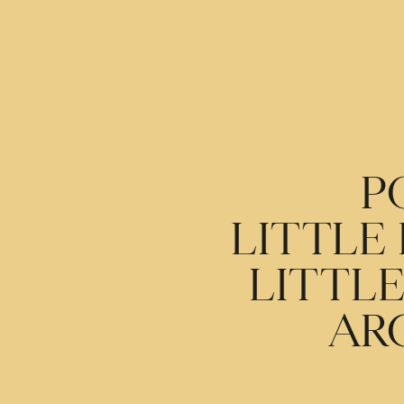
P
LITTLE
LITTLE
AR