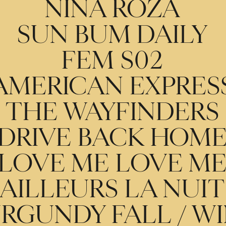
NINA ROZA
SUN BUM DAILY
FEM S02
AMERICAN EXPRES
THE WAYFINDERS
DRIVE BACK HOM
LOVE ME LOVE M
AILLEURS LA NUIT
URGUNDY FALL / WI