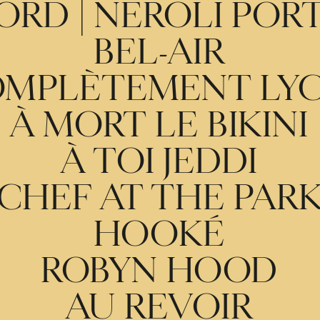
ORD | NEROLI POR
BEL-AIR
MPLÈTEMENT LY
À MORT LE BIKINI
À TOI JEDDI
CHEF AT THE PAR
HOOKÉ
ROBYN HOOD
AU REVOIR