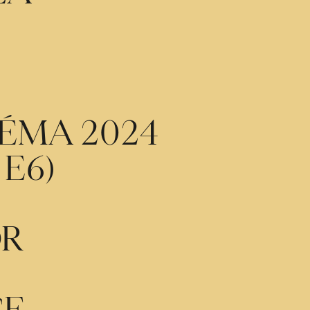
ÉMA 2024
 E6)
OR